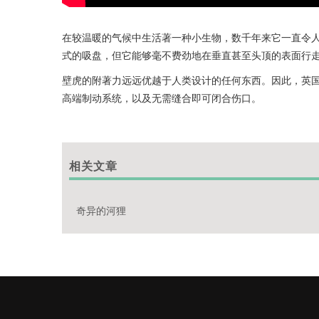
在较温暖的气候中生活著一种小生物，数千年来它一直令
式的吸盘，但它能够毫不费劲地在垂直甚至头顶的表面行
壁虎的附著力远远优越于人类设计的任何东西。因此，英
高端制动系统，以及无需缝合即可闭合伤口。
相关文章
奇异的河狸