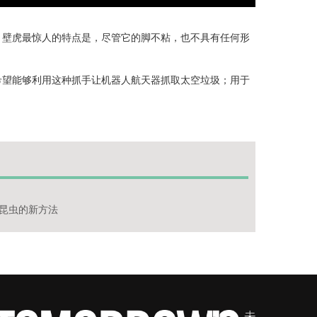
。壁虎最惊人的特点是，尽管它的脚不粘，也不具有任何形
希望能够利用这种抓手让机器人航天器抓取太空垃圾；用于
昆虫的新方法