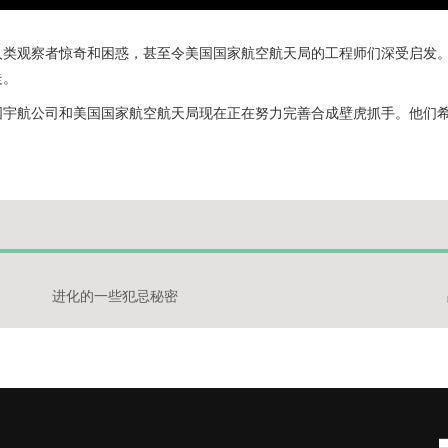
人类观察者惊奇和困惑，甚至令美国国家航空航天局的工程师们深受启发
走。
国宇航公司和美国国家航空航天局现在正在努力完善合成壁虎抓手。他们
进化的一些犯忌秘密