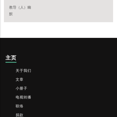
教导（人）幽
默
主页
关于我们
文章
小册子
电视转播
联络
捐款