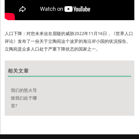
人口下降：对您未来迫在眉睫的威胁2022年11月16日，《世界人口
评论》发布了一份关于立陶宛这个波罗的海沿岸小国的状况报告。
立陶宛是众多人口处于严重下降状态的国家之一。
相关文章
我们的怒火导
致我们处于哪
里?