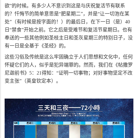
欲”的时候。有多少人不意识到这是与庆祝复活节有联系
的？忏悔节的简单意思是“肥星期二”，并是“让一切泡在某
处”（有时候是按字面的！）的最后日，在下一日（是）
40
日“禁食”开始之前。它之后是受难节和复活节星期日。也有
奉送的一些其他例如圣枝主日和圣灰星期三的特别日子，没
有一日是全基于《圣经》的。
这些习俗及传统是这么牢固确立于人们思想和文化中，任何
怀疑它们的人，似乎是犯异端罪的。然而，我们在《帖撒罗
尼迦前书》
5
：
21
得知：“证明一切事物；对好事物坚定不改
变主张”（英皇钦定本）。