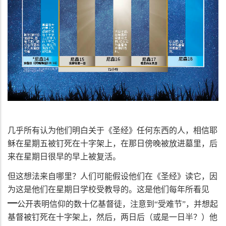
几乎所有认为他们明白关于《圣经》任何东西的人，相信耶
稣在星期五被钉死在十字架上，在那日傍晚被放进墓里，后
来在星期日很早的早上被复活。
但这想法来自哪里？人们可能假设他们在《圣经》读它，因
为这是他们在星期日学校受教导的。这是他们每年所看见
━
公开表明信仰的数十亿基督徒，注意到“受难节”，并想起
基督被钉死在十字架上，然后，两日后（或是一日半？）他