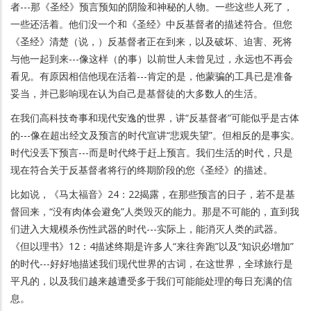
者---那《圣经》预言预知的阴险和神秘的人物。一些这些人死了，
一些还活着。他们没一个和《圣经》中反基督者的描述符合。但您
《圣经》清楚（说，）反基督者正在到来，以及破坏、迫害、死将
与他一起到来---像这样（的事）以前世人未曾见过，永远也不再会
看见。有原因相信他现在活着---肯定的是，他蒙骗的工具已是准备
妥当，并已影响现在认为自己是基督徒的大多数人的生活。
在我们高科技奇事和现代安逸的世界，讲“反基督者”可能似乎是古体
的---像在超出经文及预言的时代宣讲“悲观失望”。但相反的是事实。
时代没丢下预言---而是时代终于赶上预言。我们生活的时代，只是
现在符合关于反基督者将行的终期阶段的您《圣经》的描述。
比如说，《马太福音》24：22揭露，在那些预言的日子，若不是基
督回来，“没有肉体会避免”人类毁灭的能力。那是不可能的，直到我
们进入大规模杀伤性武器的时代---实际上，能消灭人类的武器。
《但以理书》12：4描述终期是许多人“来往奔跑”以及“知识必增加”
的时代---好好地描述我们现代世界的古词，在这世界，全球旅行是
平凡的，以及我们越来越遭受多于我们可能能处理的每日充满的信
息。