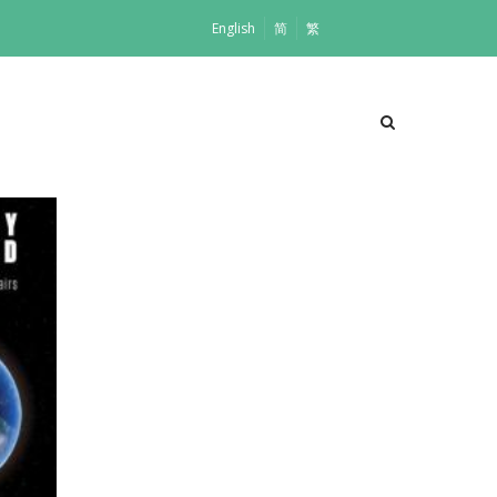
English
简
繁