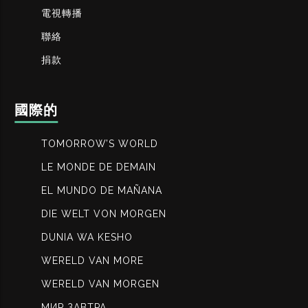
電視轉播
聯絡
捐款
國際的
TOMORROW’S WORLD
LE MONDE DE DEMAIN
EL MUNDO DE MAÑANA
DIE WELT VON MORGEN
DUNIA WA KESHO
WERELD VAN MORE
WERELD VAN MORGEN
МИР ЗАВТРА