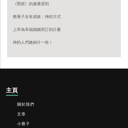
《聖經》的健康原則
教養子女有成效：神的方式
上帝為幸福婚姻所訂的計畫
神的人們繳納什一稅！
主頁
關於我們
文章
小冊子