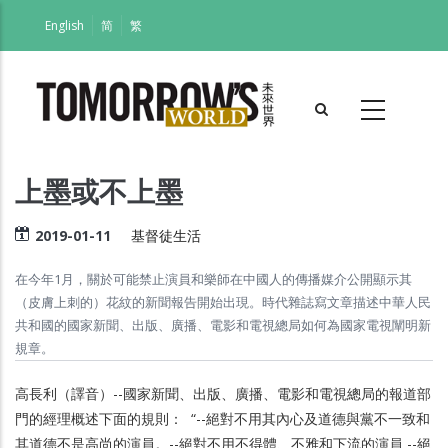
移
English
简
繁
至
主
內
容
上墨或不上墨
2019-01-11
基督徒生活
在今年1月，關於可能禁止演員和樂師在中國人的傳播媒介公開顯示其
（皮膚上刺的）花紋的新聞報告開始出現。時代雜誌寫文章描述中華人民
共和國的國家新聞、出版、廣播、電影和電視總局如何為國家電視闡明新
規章。
高長利（譯音）--國家新聞、出版、廣播、電影和電視總局的報道部
門的經理概述下面的規則： “--絕對不用其內心及道德與黨不一致和
其道德不是高尚的演員。--絕對不用不得體、不雅和下流的演員 --絕