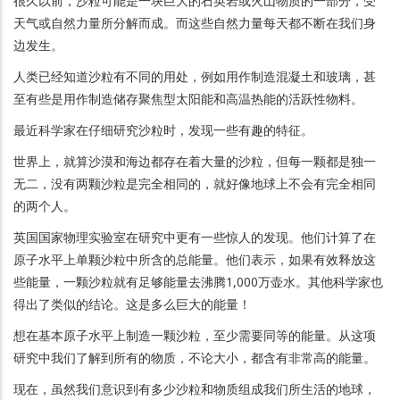
很久以前，沙粒可能是一块巨大的石英岩或火山物质的一部分，受
天气或自然力量所分解而成。而这些自然力量每天都不断在我们身
边发生。
人类已经知道沙粒有不同的用处，例如用作制造混凝土和玻璃，甚
至有些是用作制造储存聚焦型太阳能和高温热能的活跃性物料。
最近科学家在仔细研究沙粒时，发现一些有趣的特征。
世界上，就算沙漠和海边都存在着大量的沙粒，但每一颗都是独一
无二，没有两颗沙粒是完全相同的，就好像地球上不会有完全相同
的两个人。
英国国家物理实验室在研究中更有一些惊人的发现。他们计算了在
原子水平上单颗沙粒中所含的总能量。他们表示，如果有效释放这
些能量，一颗沙粒就有足够能量去沸腾1,000万壶水。其他科学家也
得出了类似的结论。这是多么巨大的能量！
想在基本原子水平上制造一颗沙粒，至少需要同等的能量。从这项
研究中我们了解到所有的物质，不论大小，都含有非常高的能量。
现在，虽然我们意识到有多少沙粒和物质组成我们所生活的地球，