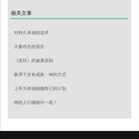
相关文章
对持久幸福的追求
大量存在的谎言
《圣经》的健康原则
教养子女有成效：神的方式
上帝为幸福婚姻所订的计划
神的人们缴纳什一税！