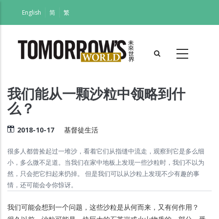
跳
English
简
繁
转
到
主
要
内
容
我们能从一颗沙粒中领略到什
么？
2018-10-17
基督徒生活
很多人都曾捡起过一堆沙，看着它们从指缝中流走，观察到它是多么细
小，多么微不足道。当我们在家中地板上发现一些沙粒时，我们不以为
然，只会把它扫起来扔掉。 但是我们可以从沙粒上发现不少有趣的事
情，还可能会令你惊讶。
我们可能会想到一个问题，这些沙粒是从何而来，又有何作用？