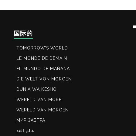
国际的
TOMORROW’S WORLD
LE MONDE DE DEMAIN
EL MUNDO DE MAÑANA
DIE WELT VON MORGEN
DUNIA WA KESHO
WERELD VAN MORE
WERELD VAN MORGEN
МИР ЗАВТРА
عالم الغد