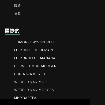
聯絡
捐款
國際的
TOMORROW’S WORLD
LE MONDE DE DEMAIN
EL MUNDO DE MAÑANA
DIE WELT VON MORGEN
DUNIA WA KESHO
WERELD VAN MORE
WERELD VAN MORGEN
МИР ЗАВТРА