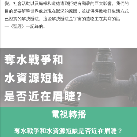
變。社會活動以及職權和道德遭到拒絕有顯著的巨大影響。我們的
目的是要解釋世界處於現在狀況的原因，並提供導致較好生活方式
已證實的解決辦法。這些解決辦法是宇宙的造物主在其寫的話
━《聖經》━記錄的。
電視轉播
奪水戰爭和水資源短缺是否近在眉睫？