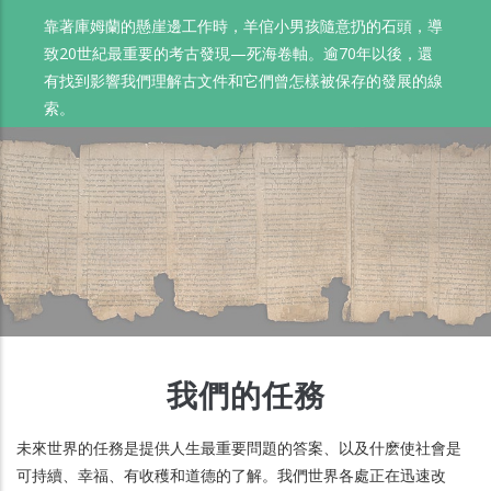
靠著庫姆蘭的懸崖邊工作時，羊倌小男孩隨意扔的石頭，導
致20世紀最重要的考古發現—死海卷軸。逾70年以後，還
有找到影響我們理解古文件和它們曾怎樣被保存的發展的線
索。
我們的任務
未來世界的任務是提供人生最重要問題的答案、以及什麽使社會是
可持續、幸福、有收穫和道德的了解。我們世界各處正在迅速改